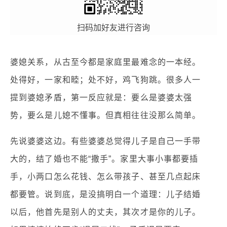
扫码加好友进行咨询
婆媳关系，从古至今都是家庭里最难念的一本经。
处得好，一家和睦；处不好，鸡飞狗跳。很多人一
提到婆媳矛盾，第一反应就是：要么是婆婆太强
势，要么是儿媳不懂事。但真相往往没那么简单。
先说婆婆这边。有些婆婆总觉得儿子是自己一手带
大的，结了婚也不能“撒手”。家里大事小事都要插
手，小两口怎么花钱、怎么带孩子、甚至几点起床
都要管。说到底，是没搞明白一个道理：儿子结婚
以后，他首先是别人的丈夫，其次才是你的儿子。