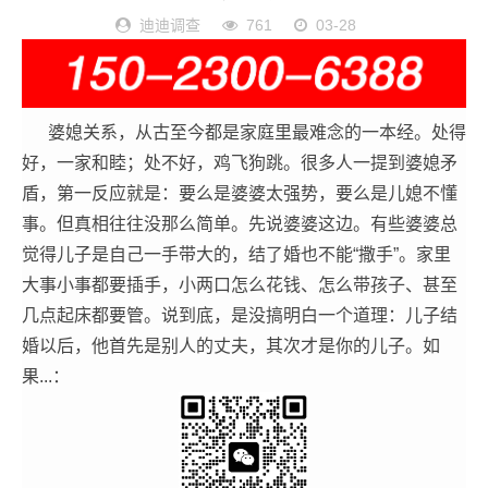
迪迪调查
761
03-28
婆媳关系，从古至今都是家庭里最难念的一本经。处得
好，一家和睦；处不好，鸡飞狗跳。很多人一提到婆媳矛
盾，第一反应就是：要么是婆婆太强势，要么是儿媳不懂
事。但真相往往没那么简单。先说婆婆这边。有些婆婆总
觉得儿子是自己一手带大的，结了婚也不能“撒手”。家里
大事小事都要插手，小两口怎么花钱、怎么带孩子、甚至
几点起床都要管。说到底，是没搞明白一个道理：儿子结
婚以后，他首先是别人的丈夫，其次才是你的儿子。如
果...：