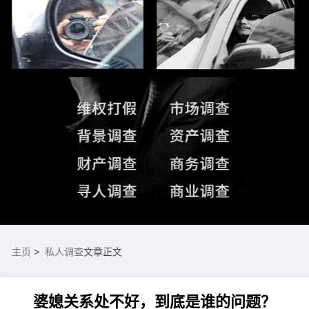
主页
>
私人调查
文章正文
婆媳关系处不好，到底是谁的问题？