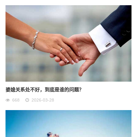
埋怨强。
婆媳关系处不好，到底是谁的问题？
668
2026-03-28