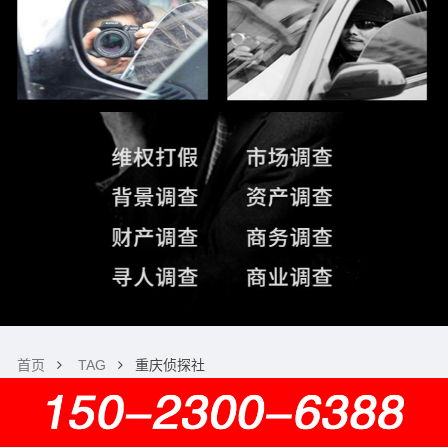
首页
TAG
重庆侦探社