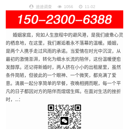
迪迪调查
1056
11-02
婚姻家庭，宛如人生旅程中的避风港，是我们疲惫心灵
的栖息地，在这里，我们邂逅着永不落幕的温暖。婚姻，
是两个人携手走过风雨的承诺。当爱情在时光中沉淀，从
最初的激情澎湃，转化为细水长流的陪伴，这份温暖便愈
发醇厚。还记得新婚时，两人挤在小小的出租屋里，虽然
条件简陋，但彼此的一个眼神、一个微笑，都充满了爱
意。清晨一起分享简单的早餐，夜晚相拥而眠，每一个平
凡的日子都因对方的陪伴而熠熠生辉。在面对生活的挫折
时，...：