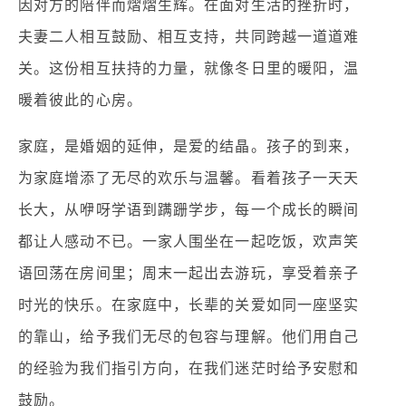
因对方的陪伴而熠熠生辉。在面对生活的挫折时，
夫妻二人相互鼓励、相互支持，共同跨越一道道难
关。这份相互扶持的力量，就像冬日里的暖阳，温
暖着彼此的心房。
家庭，是婚姻的延伸，是爱的结晶。孩子的到来，
为家庭增添了无尽的欢乐与温馨。看着孩子一天天
长大，从咿呀学语到蹒跚学步，每一个成长的瞬间
都让人感动不已。一家人围坐在一起吃饭，欢声笑
语回荡在房间里；周末一起出去游玩，享受着亲子
时光的快乐。在家庭中，长辈的关爱如同一座坚实
的靠山，给予我们无尽的包容与理解。他们用自己
的经验为我们指引方向，在我们迷茫时给予安慰和
鼓励。