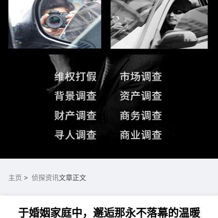
主页
>
侦探资讯
文章正文
于婚姻家庭中，邂逅那永不落幕的温暖