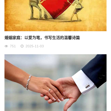
婚姻家庭：以爱为笔，书写生活的温馨诗篇
751
2025-11-03